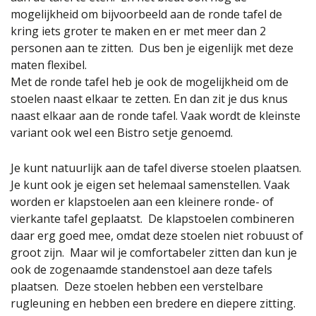
mogelijkheid om bijvoorbeeld aan de ronde tafel de
kring iets groter te maken en er met meer dan 2
personen aan te zitten. Dus ben je eigenlijk met deze
maten flexibel.
Met de ronde tafel heb je ook de mogelijkheid om de
stoelen naast elkaar te zetten. En dan zit je dus knus
naast elkaar aan de ronde tafel. Vaak wordt de kleinste
variant ook wel een Bistro setje genoemd.
Je kunt natuurlijk aan de tafel diverse stoelen plaatsen.
Je kunt ook je eigen set helemaal samenstellen. Vaak
worden er klapstoelen aan een kleinere ronde- of
vierkante tafel geplaatst. De klapstoelen combineren
daar erg goed mee, omdat deze stoelen niet robuust of
groot zijn. Maar wil je comfortabeler zitten dan kun je
ook de zogenaamde standenstoel aan deze tafels
plaatsen. Deze stoelen hebben een verstelbare
rugleuning en hebben een bredere en diepere zitting.