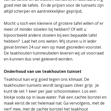
goed met de tafels. En de prijzen voor de tuinsets zijn
altijd scherper en aantrekkelijker geprijsd,
Mocht u toch een kleinere of grotere tafel willen of er
meer of minder stoelen bij hebben? Of wilt u
bijvoorbeeld andere stoelen bij een bepaalde tafel
hebben? Laat het ons weten. Wij sturen u in ieder
geval binnen 24 uur een op maat gesneden voorstel.
De teakhouten tuinmeubelen leveren wij uit voorraad
en kunnen dus snel geleverd worden.
Onderhoud van uw teakhouten tuinset
Teakhout kan erg goed tegen ons klimaat. De
teakhouten tuinsets wordt langzaam zilver grijs. Je
kunt de set 1 keer per jaar schoonmaken. Los een
blokje soda op in lauw water. Pak een zachte borstel en
maak eerst de set helemaal nat. Ga vervolgens, met de
nerf mee, met de zachte borstel het teakhout