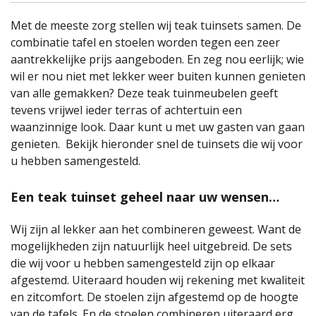
Met de meeste zorg stellen wij teak tuinsets samen. De
combinatie tafel en stoelen worden tegen een zeer
aantrekkelijke prijs aangeboden. En zeg nou eerlijk; wie
wil er nou niet met lekker weer buiten kunnen genieten
van alle gemakken? Deze teak tuinmeubelen geeft
tevens vrijwel ieder terras of achtertuin een
waanzinnige look. Daar kunt u met uw gasten van gaan
genieten. Bekijk hieronder snel de tuinsets die wij voor
u hebben samengesteld.
Een teak tuinset geheel naar uw wensen…
Wij zijn al lekker aan het combineren geweest. Want de
mogelijkheden zijn natuurlijk heel uitgebreid. De sets
die wij voor u hebben samengesteld zijn op elkaar
afgestemd. Uiteraard houden wij rekening met kwaliteit
en zitcomfort. De stoelen zijn afgestemd op de hoogte
van de tafels. En de stoelen combineren uiteraard erg